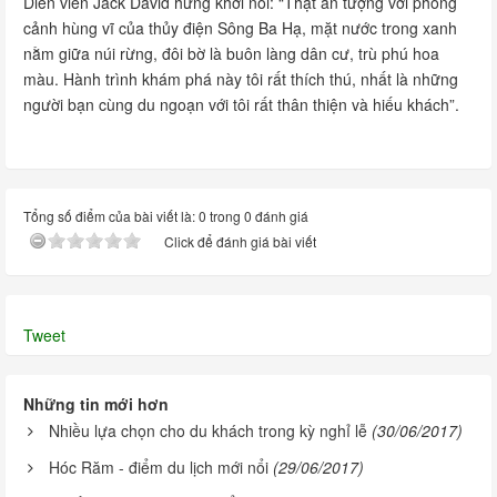
Diễn viên Jack David hứng khởi nói: “Thật ấn tượng với phong
cảnh hùng vĩ của thủy điện Sông Ba Hạ, mặt nước trong xanh
nằm giữa núi rừng, đôi bờ là buôn làng dân cư, trù phú hoa
màu. Hành trình khám phá này tôi rất thích thú, nhất là những
người bạn cùng du ngoạn với tôi rất thân thiện và hiếu khách”.
Tổng số điểm của bài viết là: 0 trong 0 đánh giá
Click để đánh giá bài viết
Tweet
Những tin mới hơn
Nhiều lựa chọn cho du khách trong kỳ nghỉ lễ
(30/06/2017)
Hóc Răm - điểm du lịch mới nổi
(29/06/2017)