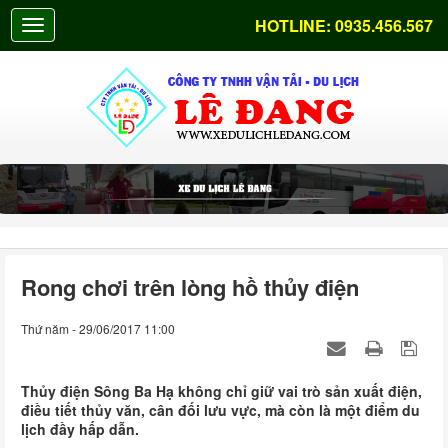
HOTLINE:
0935.456.567
Rong chơi trên lòng hồ thủy điện
Thứ năm - 29/06/2017 11:00
Thủy điện Sông Ba Hạ không chỉ giữ vai trò sản xuất điện,
điều tiết thủy văn, cân đối lưu vực, mà còn là một điểm du
lịch đầy hấp dẫn.