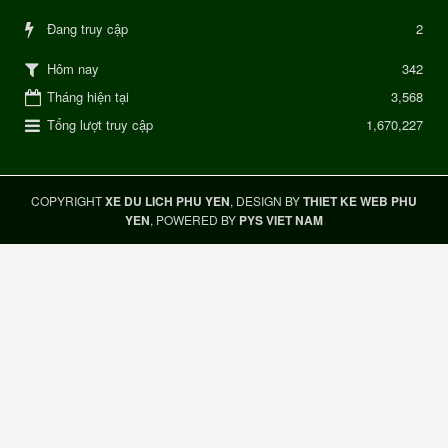
Đang truy cập
2
342
Hôm nay
Tháng hiện tại
3,568
Tổng lượt truy cập
1,670,227
COPYRIGHT
XE DU LICH PHU YEN
, DESIGN BY
THIET KE WEB PHU
YEN
, POWERED BY
PYS VIET NAM