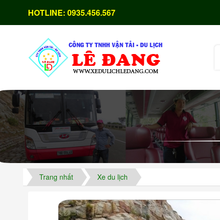
HOTLINE:
0935.456.567
Trang nhất
Xe du lịch