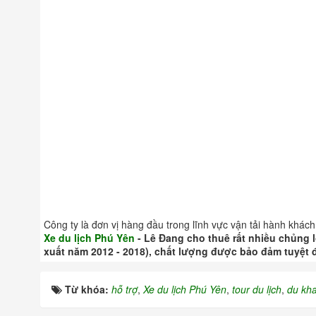
Công ty là đơn vị hàng đầu trong lĩnh vực vận tải hành khách
Xe du lịch Phú Yên
- Lê Đang cho thuê rất nhiều chủng l
xuất năm 2012 - 2018), chất lượng được bảo đảm tuyệt đ
Từ khóa:
hỗ trợ
,
Xe du lịch Phú Yên
,
tour du lịch
,
du kh