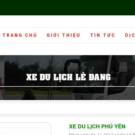
TRANG CHỦ
GIỚI THIỆU
TIN TỨC
DỊ
XE DU LỊCH PHÚ YÊN
Đăng ngày 01-11-2017 11:51:13 