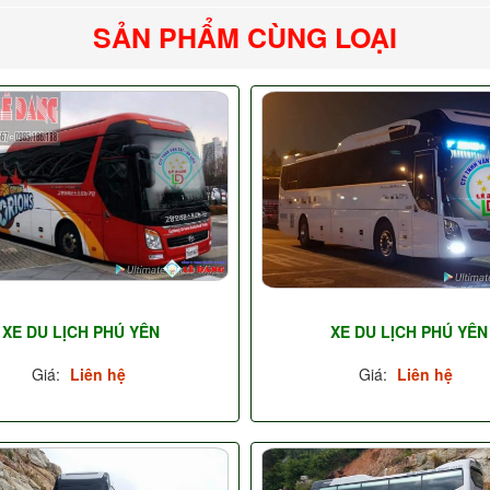
SẢN PHẨM CÙNG LOẠI
XE DU LỊCH PHÚ YÊN
XE DU LỊCH PHÚ YÊN
Giá:
Liên hệ
Giá:
Liên hệ