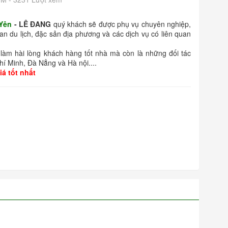
 Yên
- LÊ ĐANG
quý khách sẽ được phụ vụ chuyên nghiệp,
uan du lịch, đặc sản địa phương và các dịch vụ có liên quan
làm hài lòng khách hàng tốt nhà mà còn là những đối tác
Chí Minh, Đà Nẳng và Hà nội....
á tốt nhất