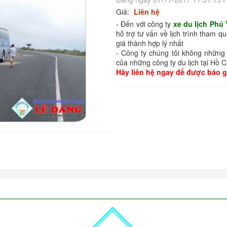
Giá:
Liên hệ
- Đến với công ty
xe du lịch Phú
hỗ trợ tư vấn về lịch trình tham q
giá thành hợp lý nhất
- Công ty chúng tôi không những 
của những công ty du lịch tại Hồ 
Hãy liên hệ ngay để được báo gi