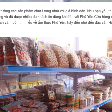
 trường các sản phẩm chất lượng nhất với giá bình dân. Nếu bạn yêu t
ợng và đã được nhiều du khách tin dùng khi đến với Phú Yên.Cửa hàng
ích và muốn tìm hiểu về ẩm thực Phú Yên, hãy đến nhớ đến đặc sản Hò