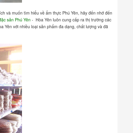
hích và muốn tìm hiểu về ẩm thực Phú Yên, hãy đến nhớ đến
đặc sản Phú Yên
- Hòa Yên luôn cung cấp ra thị trường các
a Yên với nhiều loại sản phẩm đa dạng, chất lượng và đã