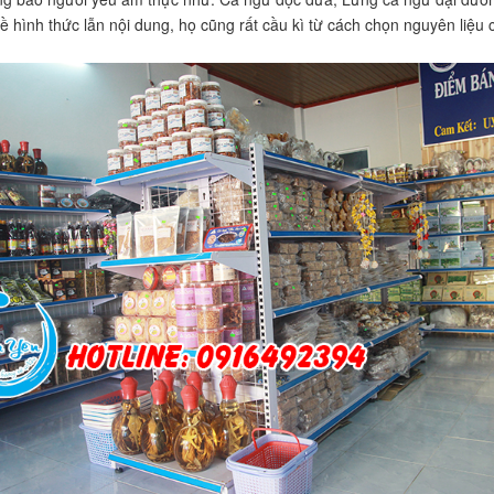
hình thức lẫn nội dung, họ cũng rất cầu kì từ cách chọn nguyên liệu c