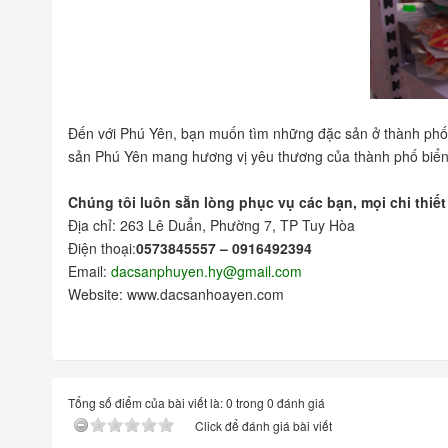
Đến với Phú Yên, bạn muốn tìm những đặc sản ở thành phố
sản Phú Yên mang hương vị yêu thương của thành phố biển 
Chúng tôi luôn sẵn lòng phục vụ các bạn, mọi chi thiết
Địa chỉ: 263 Lê Duẩn, Phường 7, TP Tuy Hòa
Điện thoại:
0573845557 – 0916492394
Email:
dacsanphuyen.hy@gmail.com
Website: www.dacsanhoayen.com
Tổng số điểm của bài viết là: 0 trong 0 đánh giá
Click để đánh giá bài viết