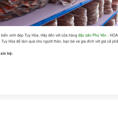
 biển xinh đẹp Tuy Hòa. Hãy đến với cửa hàng
đặc sản Phú Yên
- HÒA 
Tuy Hòa để làm quà cho người thân, bạn bè và gia đình với giá cả ph
 xin hệ: