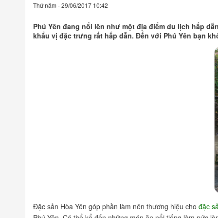
Thứ năm - 29/06/2017 10:42
Phú Yên đang nổi lên như một địa điểm du lịch hấp d
khẩu vị đặc trưng rất hấp dẫn. Đến với Phú Yên bạn k
Đặc sản Hòa Yên góp phần làm nên thương hiệu cho
đặc s
Phú Yên. Có thể kể đến những món ăn nổi tiếng làm nức l