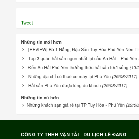
Tweet
Những tin mới hơn
[REVIEW] Bò 1 Nắng, Đặc Sản Tuy Hòa Phú Yên Nên T
Top 3 quán hải sản ngon nhất tại cầu An Hải – Phú Yên
Đến An Hải Phú Yên thưởng thức hải sản tươi sống
(13/
Những địa chỉ có thuê xe máy tại Phú Yên
(29/06/2017)
Hải sản Phú Yên được lòng du khách
(29/06/2017)
Những tin cũ hơn
Những khách sạn giá rẻ tại TP Tuy Hòa - Phú Yên
(29/06
CÔNG TY TNHH VẬN TẢI - DU LỊCH LÊ ĐANG