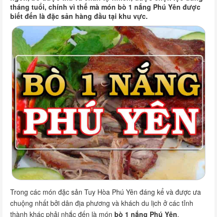
tháng tuổi, chính vì thế mà món bò 1 nắng Phú Yên được
biết đến là đặc sản hàng đầu tại khu vực.
Trong các món đặc sản Tuy Hòa Phú Yên đáng kể và được ưa
chuộng nhất bởi dân địa phương và khách du lịch ở các tỉnh
thành khác phải nhắc đến là món
bò 1 nắng Phú Yên
.