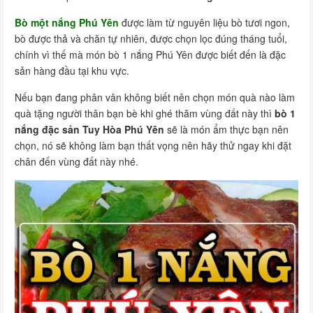
Bò một nắng Phú Yên
được làm từ nguyên liệu bò tươi ngon,
bò được thả và chăn tự nhiên, được chọn lọc đúng tháng tuổi,
chính vì thế mà món bò 1 nắng Phú Yên được biết đến là đặc
sản hàng đầu tại khu vực.
Nếu bạn đang phân vân không biết nên chọn món quà nào làm
quà tặng người thân bạn bè khi ghé thăm vùng đất này thì
bò 1
nắng đặc sản Tuy Hòa Phú Yên
sẽ là món ẩm thực bạn nên
chọn, nó sẽ không làm bạn thất vọng nên hãy thử ngay khi đặt
chân đến vùng đất này nhé.