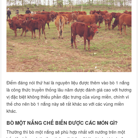
Điểm đáng nói thứ hai là nguyên liệu được thêm vào bò 1 nắng
là công thức truyền thống lâu năm được đánh giá cao với hương
vị đặc biệt không thiếu phần đặc trưng của vùng miền, chính vì
thế cho nên bò 1 nắng này sẽ rất khác so với các vùng miền
khác.
BÒ MỘT NẮNG CHẾ BIẾN ĐƯỢC CÁC MÓN GÌ?
Thường thì bò một nắng sẽ phù hợp nhất với nướng trên một