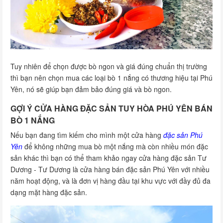
Tuy nhiên để chọn được bò ngon và giá đúng chuẩn thị trường
thì bạn nên chọn mua các loại bò 1 nắng có thương hiệu tại Phú
Yên, nó sẽ giúp bạn đảm bảo đúng giá và bò ngon.
GỢI Ý CỬA HÀNG ĐẶC SẢN TUY HÒA PHÚ YÊN BÁN
BÒ 1 NẮNG
Nếu bạn đang tìm kiếm cho mình một cửa hàng
đặc sản Phú
Yên
để không những mua bò một nắng mà còn nhiều món đặc
sản khác thì bạn có thể tham khảo ngay cửa hàng đặc sản Tư
Dương - Tư Dương là cửa hàng bán đặc sản Phú Yên với nhiều
năm hoạt động, và là đơn vị hàng đầu tại khu vực với đầy đủ đa
dạng mặt hàng đặc sản.