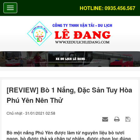
HOTLINE:
0935.456.567
[REVIEW] Bò 1 Nắng, Đặc Sản Tuy Hòa
Phú Yên Nên Thử
Chủ nhật - 31/01/2021 02:58
Bò một nắng Phú Yên được làm từ nguyên liệu bò tươi
ngon, bò được thả và chăn tự nhiên, được chọn lọc đúng