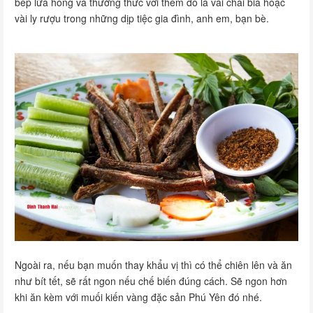
bếp lửa hồng và thưởng thức với thêm đó là vài chai bia hoặc
vài ly rượu trong những dịp tiệc gia đình, anh em, bạn bè.
Ngoài ra, nếu bạn muốn thay khẩu vị thì có thể chiên lên và ăn
như bít tết, sẽ rất ngon nếu chế biến đúng cách. Sẽ ngon hơn
khi ăn kèm với muối kiến vàng đặc sản Phú Yên đó nhé.