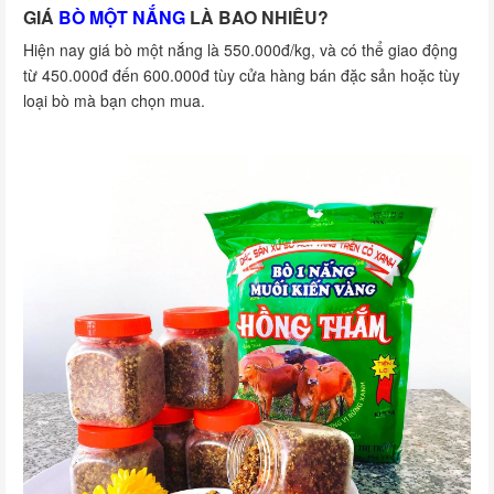
GIÁ
BÒ MỘT NẮNG
LÀ BAO NHIÊU?
Hiện nay giá bò một nắng là 550.000đ/kg, và có thể giao động
từ 450.000đ đến 600.000đ tùy cửa hàng bán đặc sản hoặc tùy
loại bò mà bạn chọn mua.