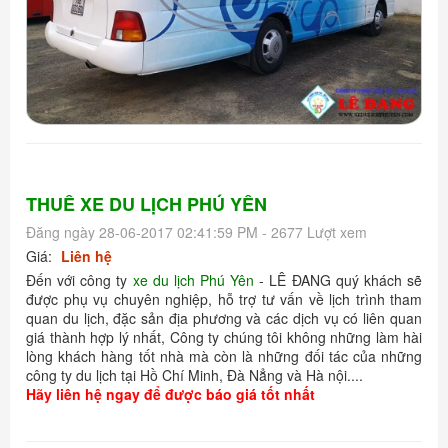
THUÊ XE DU LỊCH PHÚ YÊN
Đăng ngày 28-06-2017 02:41:59 PM - 2677 Lượt xem
Giá:
Liên hệ
Đến với công ty
xe du lịch Phú Yên
- LÊ ĐANG quý khách sẽ
được phụ vụ chuyên nghiệp, hỗ trợ tư vấn về lịch trình tham
quan du lịch, đặc sản địa phương và các dịch vụ có liên quan
giá thành hợp lý nhất, Công ty chúng tôi không những làm hài
lòng khách hàng tốt nhà mà còn là những đối tác của những
công ty du lịch tại Hồ Chí Minh, Đà Nẳng và Hà nội....
Hãy liên hệ ngay để được báo giá tốt nhất