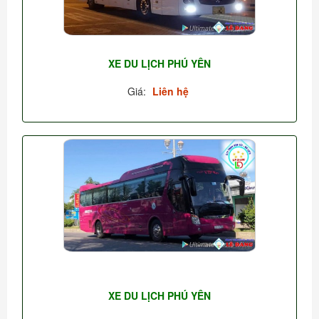
XE DU LỊCH PHÚ YÊN
Giá:
Liên hệ
XE DU LỊCH PHÚ YÊN