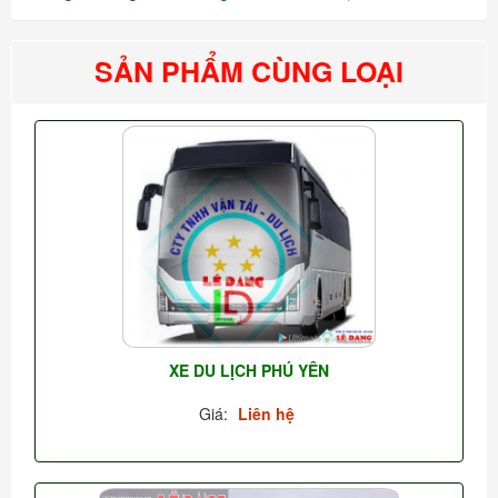
SẢN PHẨM CÙNG LOẠI
XE DU LỊCH PHÚ YÊN
Giá:
Liên hệ