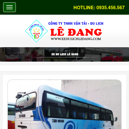
HOTLINE:
0935.456.567