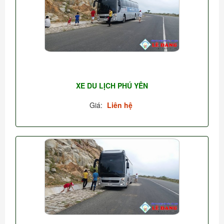
XE DU LỊCH PHÚ YÊN
Giá:
Liên hệ