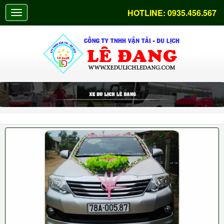
HOTLINE:
0935.456.567