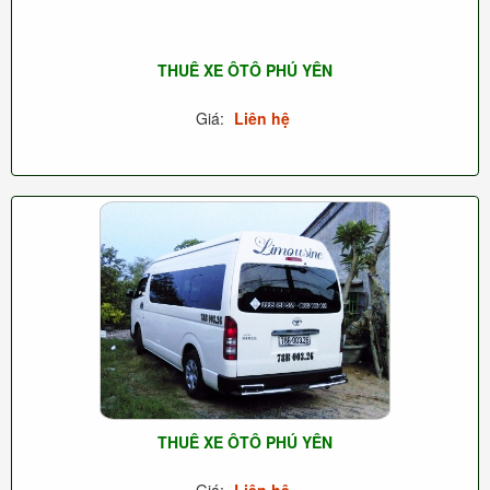
THUÊ XE ÔTÔ PHÚ YÊN
Giá:
Liên hệ
THUÊ XE ÔTÔ PHÚ YÊN
Giá:
Liên hệ