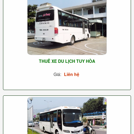
THUÊ XE DU LỊCH TUY HÒA
Giá:
Liên hệ