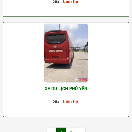
Giá:
Liên hệ
XE DU LỊCH PHÚ YÊN
Giá:
Liên hệ