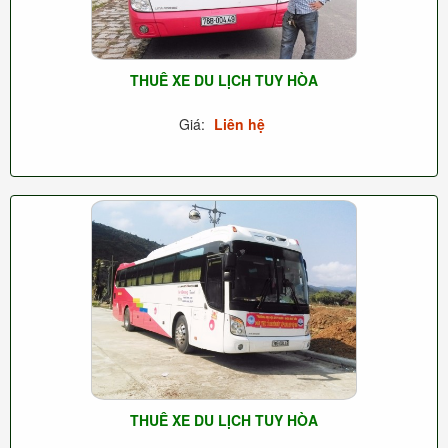
THUÊ XE DU LỊCH TUY HÒA
Giá:
Liên hệ
THUÊ XE DU LỊCH TUY HÒA