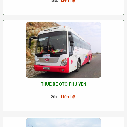
THUÊ XE ÔTÔ PHÚ YÊN
Giá:
Liên hệ