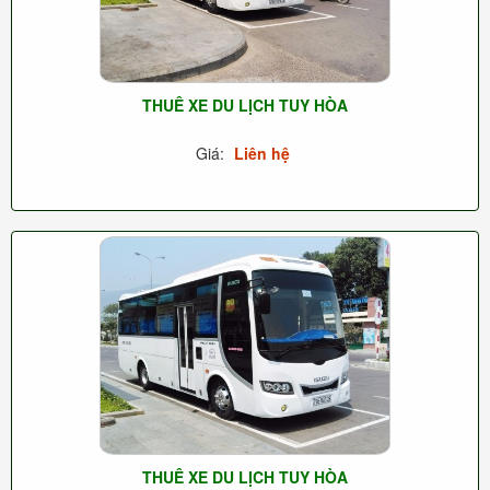
THUÊ XE DU LỊCH TUY HÒA
Giá:
Liên hệ
THUÊ XE DU LỊCH TUY HÒA