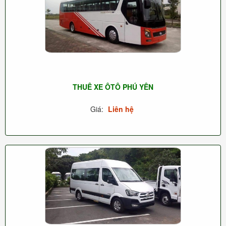
THUÊ XE ÔTÔ PHÚ YÊN
Giá:
Liên hệ