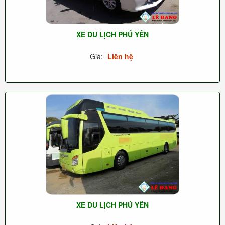
XE DU LỊCH PHÚ YÊN
Giá:
Liên hệ
XE DU LỊCH PHÚ YÊN