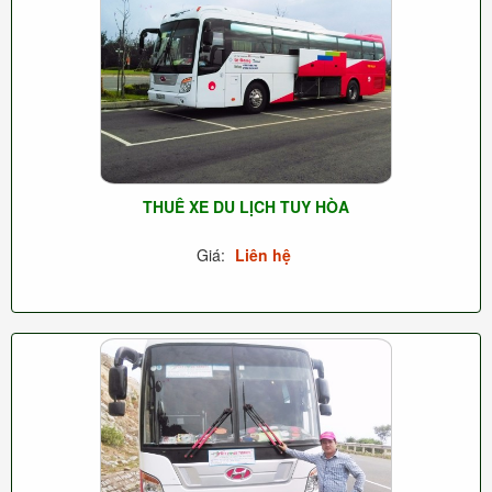
THUÊ XE DU LỊCH TUY HÒA
Giá:
Liên hệ