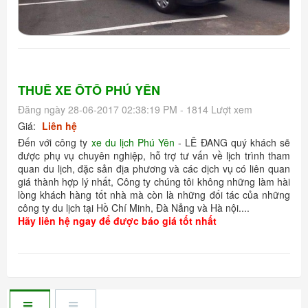
THUÊ XE ÔTÔ PHÚ YÊN
Đăng ngày 28-06-2017 02:38:19 PM - 1814 Lượt xem
Giá:
Liên hệ
Đến với công ty
xe du lịch Phú Yên
- LÊ ĐANG quý khách sẽ
được phụ vụ chuyên nghiệp, hỗ trợ tư vấn về lịch trình tham
quan du lịch, đặc sản địa phương và các dịch vụ có liên quan
giá thành hợp lý nhất, Công ty chúng tôi không những làm hài
lòng khách hàng tốt nhà mà còn là những đối tác của những
công ty du lịch tại Hồ Chí Minh, Đà Nẳng và Hà nội....
Hãy liên hệ ngay để được báo giá tốt nhất