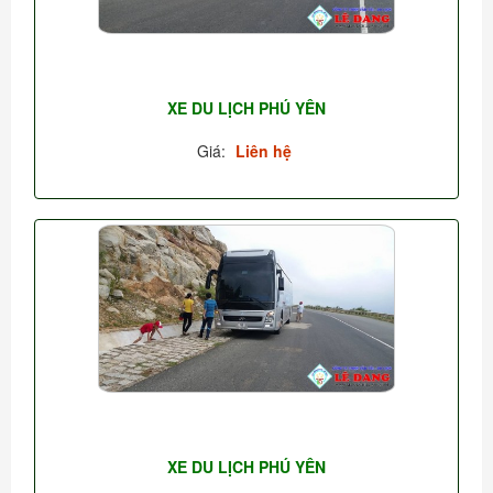
XE DU LỊCH PHÚ YÊN
Giá:
Liên hệ
XE DU LỊCH PHÚ YÊN