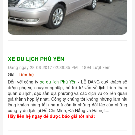
XE DU LỊCH PHÚ YÊN
Đăng ngày 28-06-2017 02:36:35 PM - 1894 Lượt xem
Giá:
Liên hệ
Đến với công ty
xe du lịch Phú Yên
- LÊ ĐANG quý khách sẽ
được phụ vụ chuyên nghiệp, hỗ trợ tư vấn về lịch trình tham
quan du lịch, đặc sản địa phương và các dịch vụ có liên quan
giá thành hợp lý nhất, Công ty chúng tôi không những làm hài
lòng khách hàng tốt nhà mà còn là những đối tác của những
công ty du lịch tại Hồ Chí Minh, Đà Nẳng và Hà nội....
Hãy liên hệ ngay để được báo giá tốt nhất