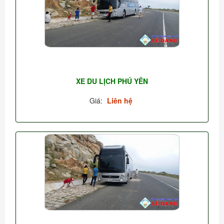
XE DU LỊCH PHÚ YÊN
Giá:
Liên hệ