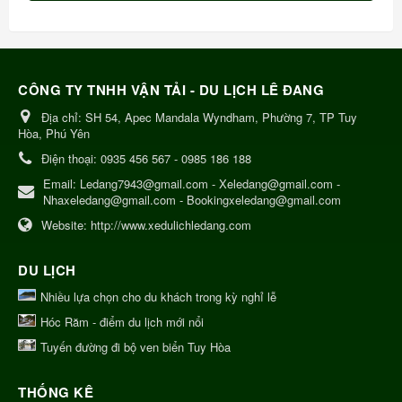
CÔNG TY TNHH VẬN TẢI - DU LỊCH LÊ ĐANG
Địa chỉ:
SH 54, Apec Mandala Wyndham, Phường 7, TP Tuy
Hòa, Phú Yên
Điện thoại:
0935 456 567 - 0985 186 188
Email:
Ledang7943@gmail.com - Xeledang@gmail.com -
Nhaxeledang@gmail.com - Bookingxeledang@gmail.com
Website:
http://www.xedulichledang.com
DU LỊCH
Nhiều lựa chọn cho du khách trong kỳ nghỉ lễ
Hóc Răm - điểm du lịch mới nổi
Tuyến đường đi bộ ven biển Tuy Hòa
THỐNG KÊ