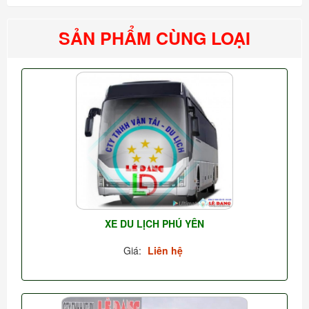
SẢN PHẨM CÙNG LOẠI
XE DU LỊCH PHÚ YÊN
Giá:
Liên hệ